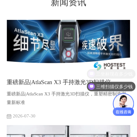
新闻资讯
重磅新品|AtlaScan X3 手持激光3D扫描仪...
三维扫描仪多少钱
重磅新品|AtlaScan X3 手持激光3D扫描仪，重塑精密制造测
量新标准
2026-07-30